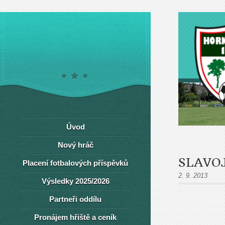
Úvod
Nový hráč
SLAVOJ
Placení fotbalových příspěvků
2. 9. 2013
Výsledky 2025/2026
Partneři oddílu
Pronájem hřiště a ceník