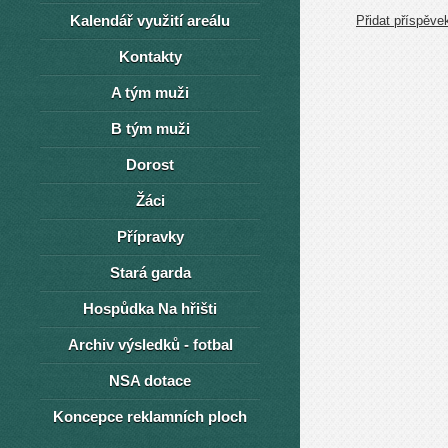
Kalendář využití areálu
Přidat příspěve
Kontakty
A tým muži
B tým muži
Dorost
Žáci
Přípravky
Stará garda
Hospůdka Na hřišti
Archiv výsledků - fotbal
NSA dotace
Koncepce reklamních ploch