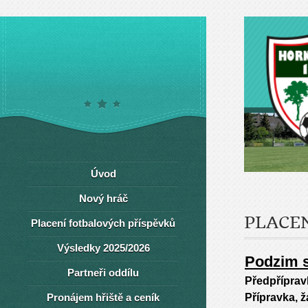
Úvod
Nový hráč
PLACE
Placení fotbalových příspěvků
Výsledky 2025/2026
Podzim s
Partneři oddílu
Předpříprav
Pronájem hřiště a ceník
Přípravka, 