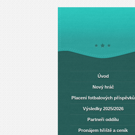
Úvod
Nový hráč
Placení fotbalových příspěvků
Výsledky 2025/2026
Partneři oddílu
Pronájem hřiště a ceník