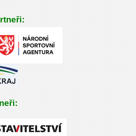
rtneři:
neři: