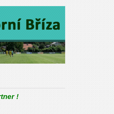
tner !