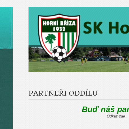
PARTNEŘI ODDÍLU
Buď náš par
Odkaz zde