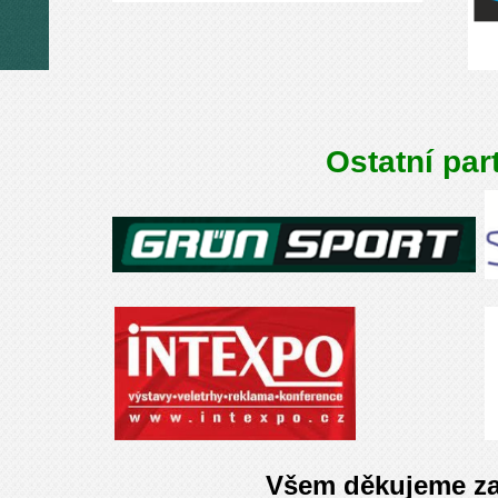
Ostatní par
Všem děkujeme za