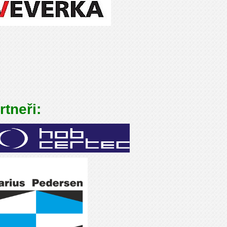
tneři: