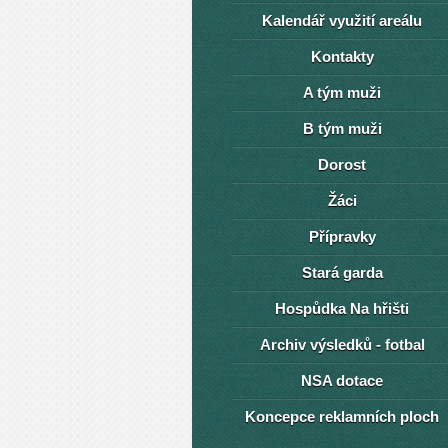
Kalendář využití areálu
Kontakty
A tým muži
B tým muži
Dorost
Žáci
Přípravky
Stará garda
Hospůdka Na hřišti
Archiv výsledků - fotbal
NSA dotace
Koncepce reklamních ploch