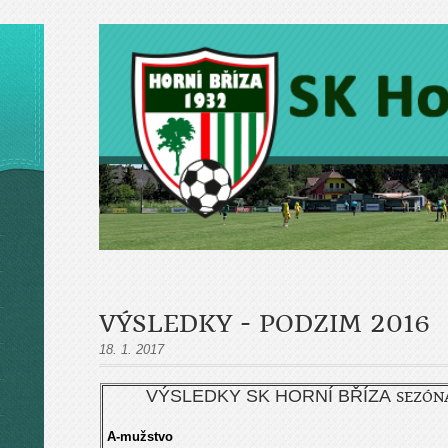
VÝSLEDKY - PODZIM 2016
18. 1. 2017
VÝSLEDKY SK HORNÍ BŘÍZA
SEZÓN
A-mužstvo