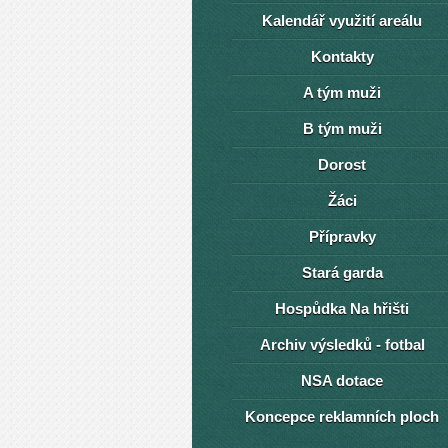
Kalendář využití areálu
Kontakty
A tým muži
B tým muži
Dorost
Žáci
Přípravky
Stará garda
Hospůdka Na hřišti
Archiv výsledků - fotbal
NSA dotace
Koncepce reklamních ploch