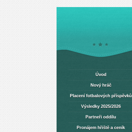
Úvod
Nový hráč
Placení fotbalových příspěvků
Výsledky 2025/2026
Partneři oddílu
Pronájem hřiště a ceník