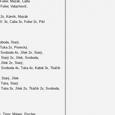
ulier, Mazák, Calta
lier, Valachovič,
 2x, Kárník, Mazák
x, Calta 3x, Fulier 2x, Pikl
boda, Starý,
uka 2x, Piorecký,
voboda 4x, Jílek 2x, Starý,
Starý 2x, Jílek, Svoboda,
ílek 2x, Starý,
Svoboda 4x, Tuka 4x, Kabát 3x, Tkáčik
Starý, Jílek
Tuka, Starý
uka 3x, Jílek 2x, Tkáčik 2x, Svoboda,
Týmr, Máges, Fischer,