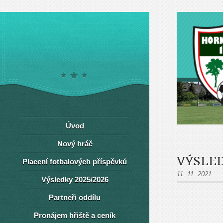
Úvod
Nový hráč
VÝSLED
Placení fotbalových příspěvků
11. 11. 2021
Výsledky 2025/2026
Partneři oddílu
Pronájem hřiště a ceník