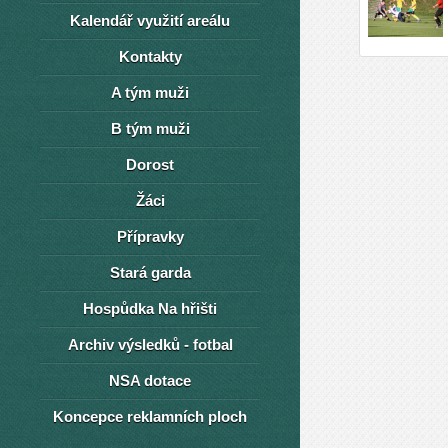
Kalendář využití areálu
Kontakty
A tým muži
B tým muži
Dorost
Žáci
Přípravky
Stará garda
Hospůdka Na hřišti
Archiv výsledků - fotbal
NSA dotace
Koncepce reklamních ploch