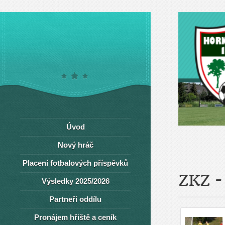
Úvod
Nový hráč
Placení fotbalových příspěvků
ZKZ 
Výsledky 2025/2026
Partneři oddílu
Pronájem hřiště a ceník