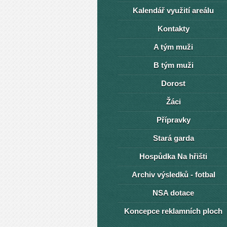
Kalendář využití areálu
Kontakty
A tým muži
B tým muži
Dorost
Žáci
Přípravky
Stará garda
Hospůdka Na hřišti
Archiv výsledků - fotbal
NSA dotace
Koncepce reklamních ploch