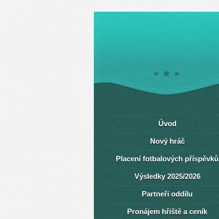
Úvod
Nový hráč
Placení fotbalových příspěvků
Výsledky 2025/2026
Partneři oddílu
Pronájem hřiště a ceník