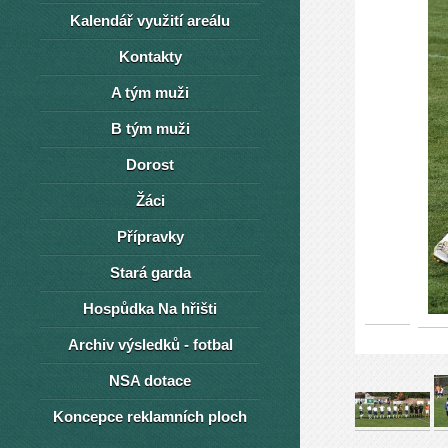
Kalendář využití areálu
Kontakty
A tým muži
B tým muži
Dorost
Žáci
Přípravky
Stará garda
Hospůdka Na hřišti
Archiv výsledků - fotbal
NSA dotace
Koncepce reklamních ploch