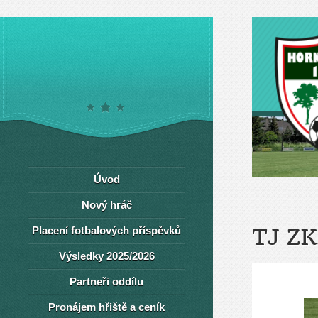
Úvod
Nový hráč
Placení fotbalových příspěvků
TJ Z
Výsledky 2025/2026
Partneři oddílu
Pronájem hřiště a ceník