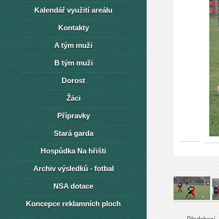
Kalendář využití areálu
Kontakty
A tým muži
B tým muži
Dorost
Žáci
Přípravky
Stará garda
Hospůdka Na hřišti
Archiv výsledků - fotbal
NSA dotace
Koncepce reklamních ploch