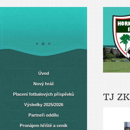
Úvod
Nový hráč
Placení fotbalových příspěvků
TJ Z
Výsledky 2025/2026
Partneři oddílu
Pronájem hřiště a ceník