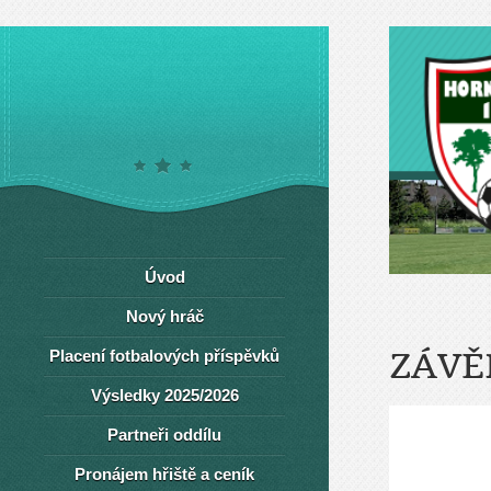
Úvod
Nový hráč
Placení fotbalových příspěvků
ZÁVĚ
Výsledky 2025/2026
Partneři oddílu
Pronájem hřiště a ceník