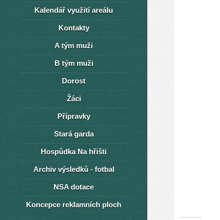
Kalendář využití areálu
Kontakty
A tým muži
B tým muži
Dorost
Žáci
Přípravky
Stará garda
Hospůdka Na hřišti
Archiv výsledků - fotbal
NSA dotace
Koncepce reklamních ploch