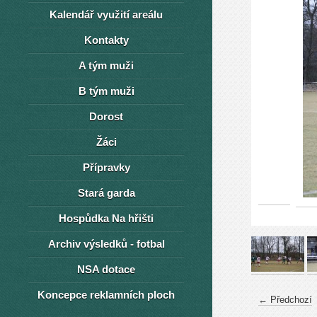
Kalendář využití areálu
Kontakty
A tým muži
B tým muži
Dorost
Žáci
Přípravky
Stará garda
Hospůdka Na hřišti
Archiv výsledků - fotbal
NSA dotace
Koncepce reklamních ploch
← Předchozí