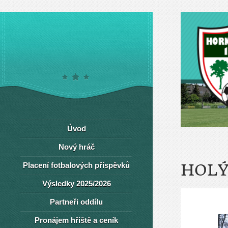
Úvod
Nový hráč
Placení fotbalových příspěvků
HOLÝ
Výsledky 2025/2026
Partneři oddílu
Pronájem hřiště a ceník