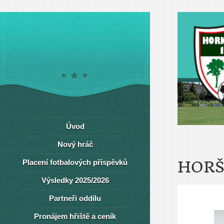
Úvod
Nový hráč
Placení fotbalových příspěvků
HORŠ
Výsledky 2025/2026
Partneři oddílu
Pronájem hřiště a ceník