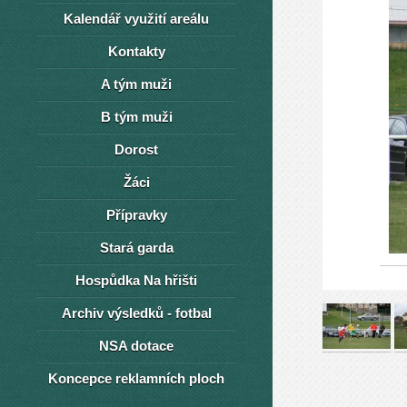
Kalendář využití areálu
Kontakty
A tým muži
B tým muži
Dorost
Žáci
Přípravky
Stará garda
Hospůdka Na hřišti
Archiv výsledků - fotbal
NSA dotace
Koncepce reklamních ploch