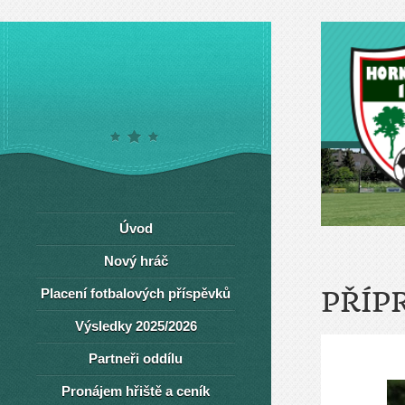
Úvod
Nový hráč
Placení fotbalových příspěvků
PŘÍP
Výsledky 2025/2026
Partneři oddílu
Pronájem hřiště a ceník