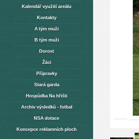
Kalendář využití areálu
Kontakty
A tým muži
B tým muži
Dorost
Žáci
Přípravky
Stará garda
Hospůdka Na hřišti
Archiv výsledků - fotbal
NSA dotace
Koncepce reklamních ploch