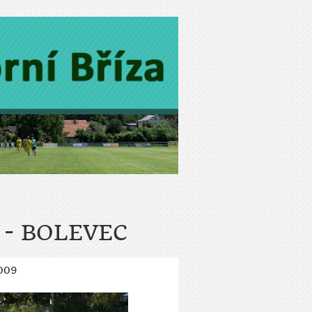
 - BOLEVEC
009