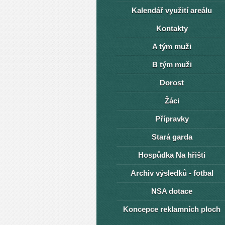
Kalendář využití areálu
Kontakty
A tým muži
B tým muži
Dorost
Žáci
Přípravky
Stará garda
Hospůdka Na hřišti
Archiv výsledků - fotbal
NSA dotace
Koncepce reklamních ploch