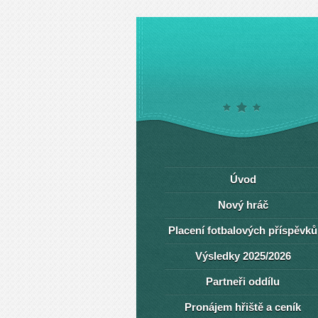
Úvod
Nový hráč
Placení fotbalových příspěvků
Výsledky 2025/2026
Partneři oddílu
Pronájem hřiště a ceník