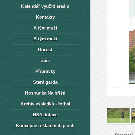
Kalendář využití areálu
Kontakty
A tým muži
B tým muži
Dorost
Žáci
Přípravky
Stará garda
Hospůdka Na hřišti
Archiv výsledků - fotbal
NSA dotace
Koncepce reklamních ploch