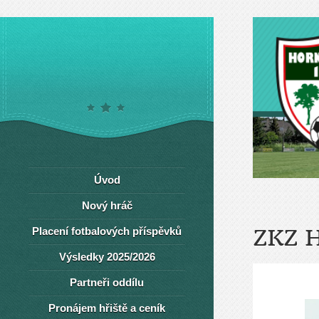
Úvod
Nový hráč
Placení fotbalových příspěvků
ZKZ 
Výsledky 2025/2026
Partneři oddílu
Pronájem hřiště a ceník