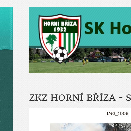
ZKZ HORNÍ BŘÍZA - 
IMG_1006