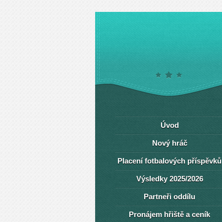
Úvod
Nový hráč
Placení fotbalových příspěvků
Výsledky 2025/2026
Partneři oddílu
Pronájem hřiště a ceník