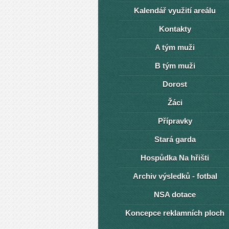
Kalendář využití areálu
Kontakty
A tým muži
B tým muži
Dorost
Žáci
Přípravky
Stará garda
Hospůdka Na hřišti
Archiv výsledků - fotbal
NSA dotace
Koncepce reklamních ploch