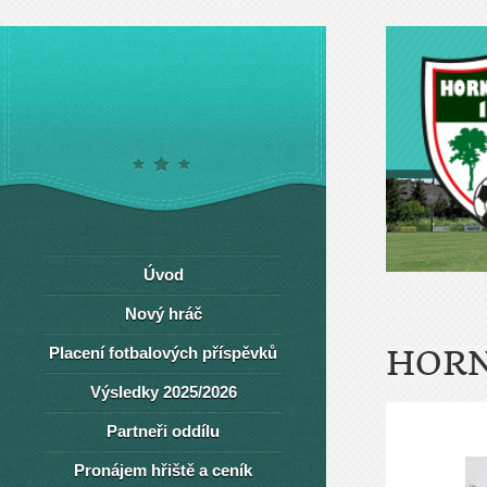
Úvod
Nový hráč
Placení fotbalových příspěvků
HORN
Výsledky 2025/2026
Partneři oddílu
Pronájem hřiště a ceník