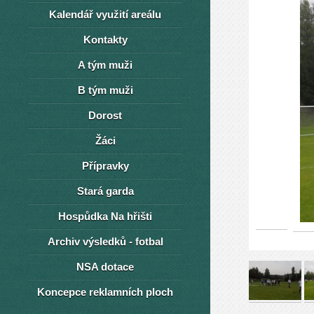
Kalendář využití areálu
Kontakty
A tým muži
B tým muži
Dorost
Žáci
Přípravky
Stará garda
Hospůdka Na hřišti
Archiv výsledků - fotbal
NSA dotace
Koncepce reklamních ploch