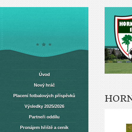
Úvod
Nový hráč
Placení fotbalových příspěvků
HORN
Výsledky 2025/2026
Partneři oddílu
Pronájem hřiště a ceník