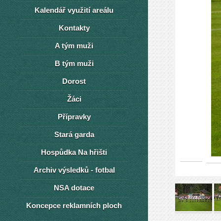
Kalendář využití areálu
Kontakty
A tým muži
B tým muži
Dorost
Žáci
Přípravky
Stará garda
Hospůdka Na hřišti
Archiv výsledků - fotbal
NSA dotace
Koncepce reklamních ploch