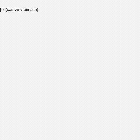
|
7
(čas ve vteřinách)