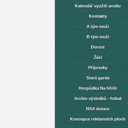
Kalendář využití areálu
Kontakty
A tým muži
B tým muži
Dorost
Žáci
Přípravky
Stará garda
Hospůdka Na hřišti
Archiv výsledků - fotbal
NSA dotace
Koncepce reklamních ploch