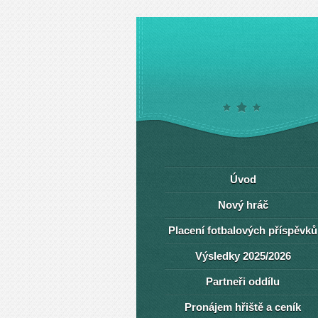
Úvod
Nový hráč
Placení fotbalových příspěvků
Výsledky 2025/2026
Partneři oddílu
Pronájem hřiště a ceník