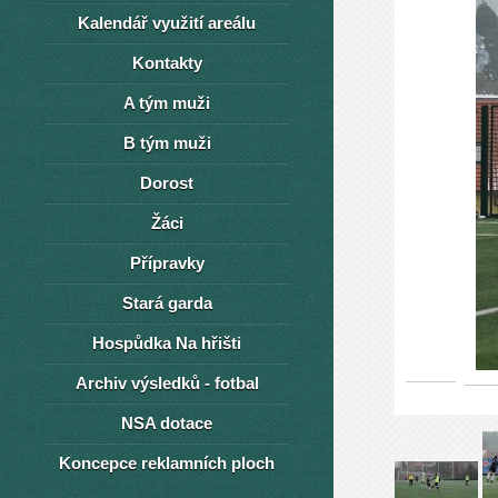
Kalendář využití areálu
Kontakty
A tým muži
B tým muži
Dorost
Žáci
Přípravky
Stará garda
Hospůdka Na hřišti
Archiv výsledků - fotbal
NSA dotace
Koncepce reklamních ploch