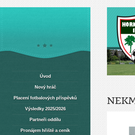
Úvod
Nový hráč
Placení fotbalových příspěvků
NEKM
Výsledky 2025/2026
Partneři oddílu
Pronájem hřiště a ceník