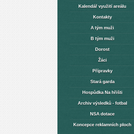
Kalendář využití areálu
Kontakty
A tým muži
B tým muži
Dorost
Žáci
Přípravky
Stará garda
Hospůdka Na hřišti
Archiv výsledků - fotbal
NSA dotace
Koncepce reklamních ploch