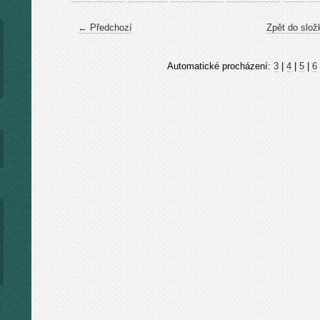
← Předchozí
Zpět do slož
Automatické procházení:
3
|
4
|
5
|
6