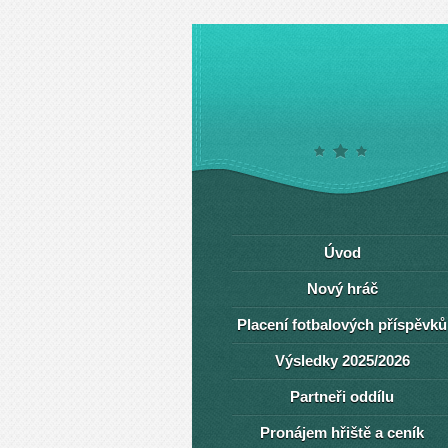
Úvod
Nový hráč
Placení fotbalových příspěvků
Výsledky 2025/2026
Partneři oddílu
Pronájem hřiště a ceník