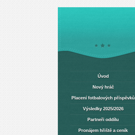
Úvod
Nový hráč
Placení fotbalových příspěvků
Výsledky 2025/2026
Partneři oddílu
Pronájem hřiště a ceník