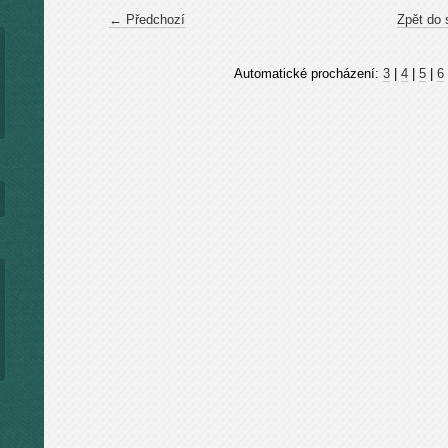
← Předchozí
Zpět do 
Automatické procházení:
3
|
4
|
5
|
6