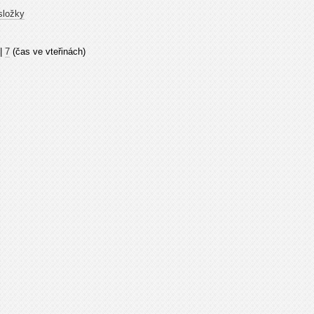
složky
|
7
(čas ve vteřinách)