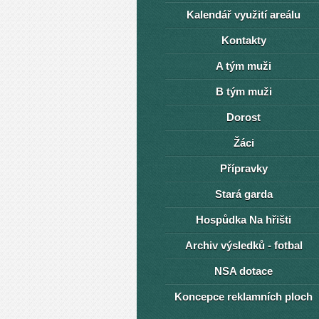
Kalendář využití areálu
Kontakty
A tým muži
B tým muži
Dorost
Žáci
Přípravky
Stará garda
Hospůdka Na hřišti
Archiv výsledků - fotbal
NSA dotace
Koncepce reklamních ploch