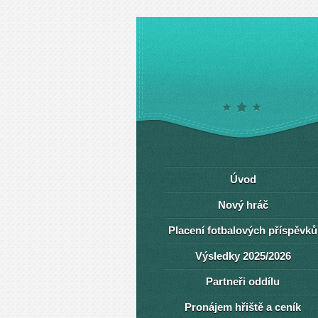
Úvod
Nový hráč
Placení fotbalových příspěvků
Výsledky 2025/2026
Partneři oddílu
Pronájem hřiště a ceník