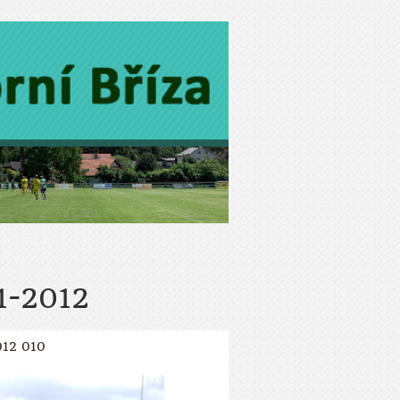
1-2012
12 010