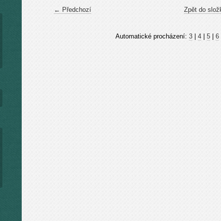
← Předchozí
Zpět do slož
Automatické procházení:
3
|
4
|
5
|
6