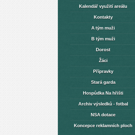
Kalendář využití areálu
Kontakty
A tým muži
B tým muži
Dorost
Žáci
Přípravky
Stará garda
Hospůdka Na hřišti
Archiv výsledků - fotbal
NSA dotace
Koncepce reklamních ploch