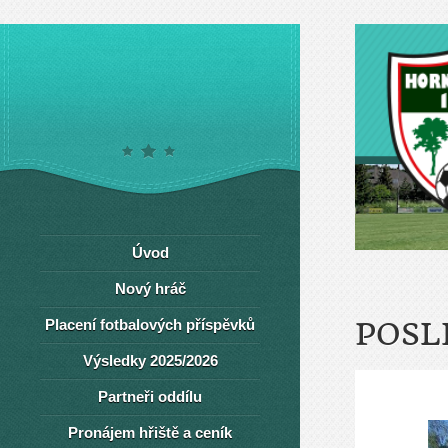
Úvod
Nový hráč
Placení fotbalových příspěvků
POSL
Výsledky 2025/2026
Partneři oddílu
Pronájem hřiště a ceník