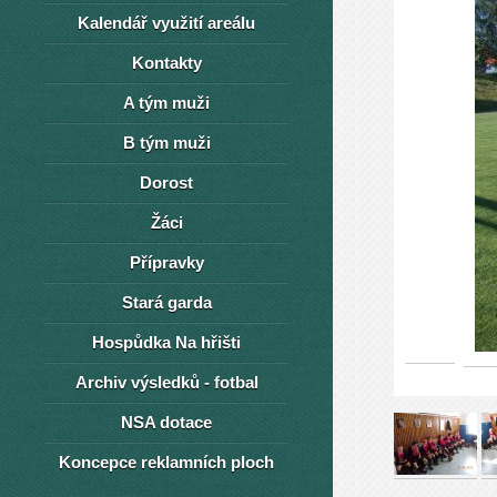
Kalendář využití areálu
Kontakty
A tým muži
B tým muži
Dorost
Žáci
Přípravky
Stará garda
Hospůdka Na hřišti
Archiv výsledků - fotbal
NSA dotace
Koncepce reklamních ploch