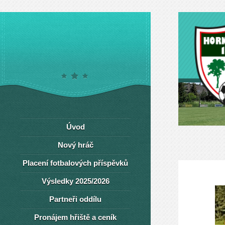
Úvod
Nový hráč
Placení fotbalových příspěvků
Výsledky 2025/2026
Partneři oddílu
Pronájem hřiště a ceník