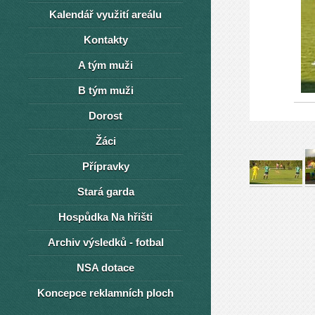
Kalendář využití areálu
Kontakty
A tým muži
B tým muži
Dorost
Žáci
Přípravky
Stará garda
Hospůdka Na hřišti
Archiv výsledků - fotbal
NSA dotace
Koncepce reklamních ploch