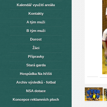
Kalendář využití areálu
Kontakty
A tým muži
B tým muži
Dorost
Žáci
Přípravky
Stará garda
Hospůdka Na hřišti
Archiv výsledků - fotbal
NSA dotace
Koncepce reklamních ploch