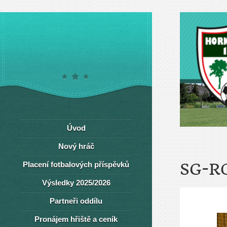
Úvod
Nový hráč
Placení fotbalových příspěvků
SG-R
Výsledky 2025/2026
Partneři oddílu
Pronájem hřiště a ceník