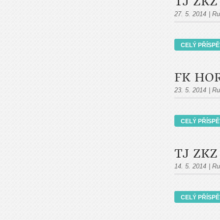
TJ ZKZ
27. 5. 2014
|
Ru
CELÝ PŘÍSP
FK HOR
23. 5. 2014
|
Ru
CELÝ PŘÍSP
TJ ZKZ
14. 5. 2014
|
Ru
CELÝ PŘÍSP