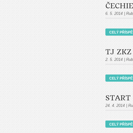
ČECHIE
6. 5. 2014
|
Rub
CELÝ PŘÍSP
TJ ZKZ
2. 5. 2014
|
Rub
CELÝ PŘÍSP
START 
24. 4. 2014
|
Ru
CELÝ PŘÍSP