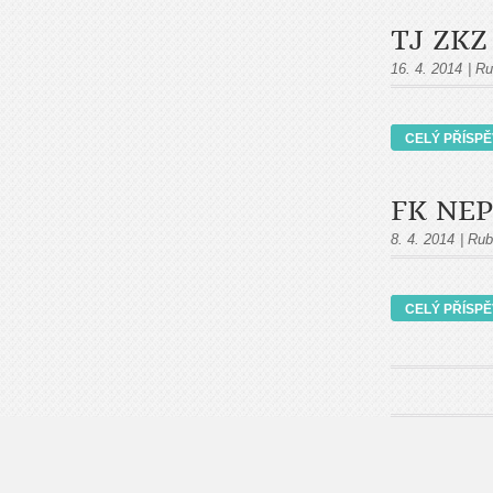
TJ ZKZ
16. 4. 2014
|
Ru
CELÝ PŘÍSP
FK NEP
8. 4. 2014
|
Rub
CELÝ PŘÍSP