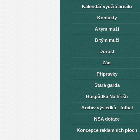
Kalendář využití areálu
Kontakty
A tým muži
B tým muži
Dorost
Žáci
Přípravky
Stará garda
Hospůdka Na hřišti
Archiv výsledků - fotbal
NSA dotace
Koncepce reklamních ploch