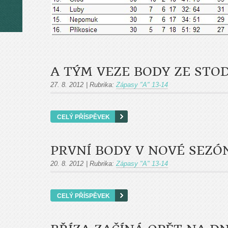
A TÝM VEZE BODY ZE STO
27. 8. 2012
|
Rubrika:
Zápasy "A" 13-14
CELÝ PŘÍSPĚVEK
PRVNÍ BODY V NOVÉ SEZÓ
20. 8. 2012
|
Rubrika:
Zápasy "A" 13-14
CELÝ PŘÍSPĚVEK