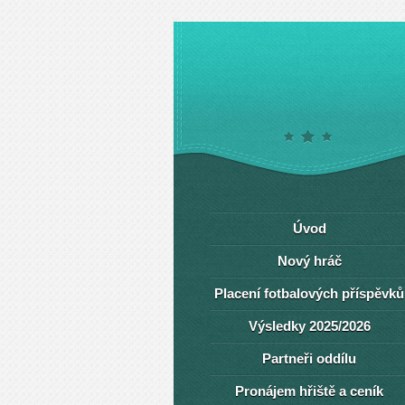
Úvod
Nový hráč
Placení fotbalových příspěvků
Výsledky 2025/2026
Partneři oddílu
Pronájem hřiště a ceník