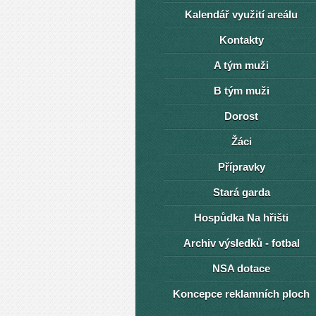
Kalendář využití areálu
Kontakty
A tým muži
B tým muži
Dorost
Žáci
Přípravky
Stará garda
Hospůdka Na hřišti
Archiv výsledků - fotbal
NSA dotace
Koncepce reklamních ploch