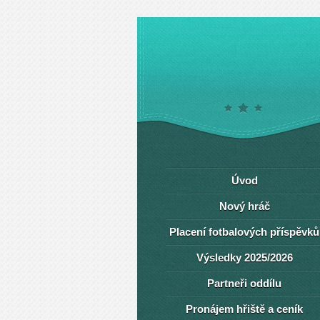
Úvod
Nový hráč
Placení fotbalových příspěvků
Výsledky 2025/2026
Partneři oddílu
Pronájem hřiště a ceník