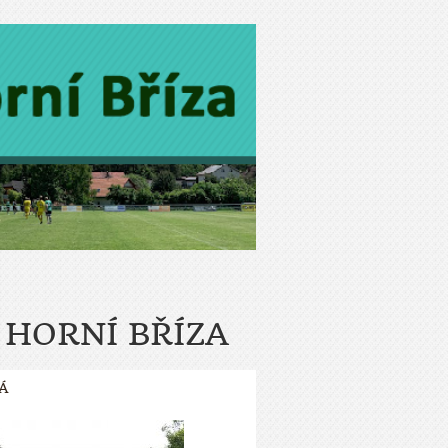
 HORNÍ BŘÍZA
TÁ