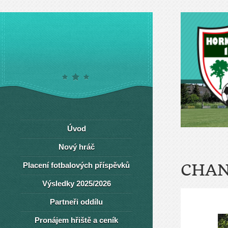
Úvod
Nový hráč
Placení fotbalových příspěvků
CHAN
Výsledky 2025/2026
Partneři oddílu
Pronájem hřiště a ceník