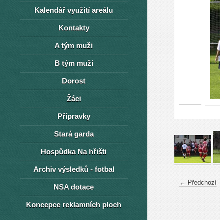
Kalendář využití areálu
Kontakty
A tým muži
B tým muži
Dorost
Žáci
Přípravky
Stará garda
Hospůdka Na hřišti
Archiv výsledků - fotbal
← Předchozí
NSA dotace
Koncepce reklamních ploch