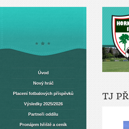
Úvod
Nový hráč
Placení fotbalových příspěvků
TJ PŘ
Výsledky 2025/2026
Partneři oddílu
Pronájem hřiště a ceník