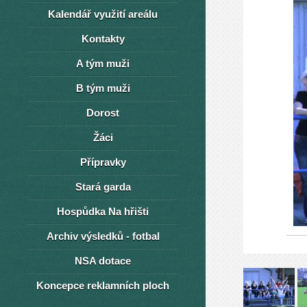
Kalendář využití areálu
Kontakty
A tým muži
B tým muži
Dorost
Žáci
Přípravky
Stará garda
Hospůdka Na hřišti
Archiv výsledků - fotbal
NSA dotace
Koncepce reklamních ploch