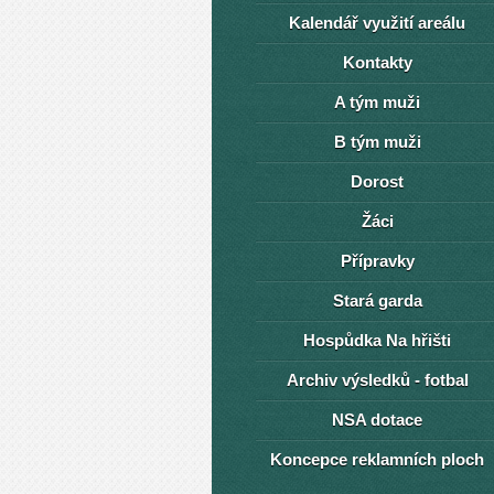
Kalendář využití areálu
Kontakty
A tým muži
B tým muži
Dorost
Žáci
Přípravky
Stará garda
Hospůdka Na hřišti
Archiv výsledků - fotbal
NSA dotace
Koncepce reklamních ploch