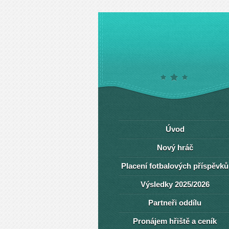
Úvod
Nový hráč
Placení fotbalových příspěvků
Výsledky 2025/2026
Partneři oddílu
Pronájem hřiště a ceník