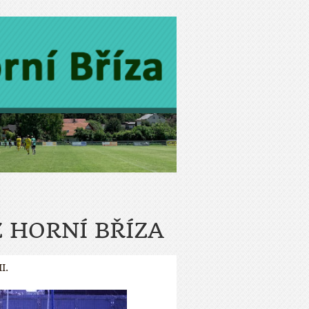
Z HORNÍ BŘÍZA
I.