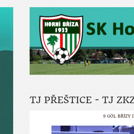
TJ PŘEŠTICE - TJ ZK
9 GÓL BŘÍZY II