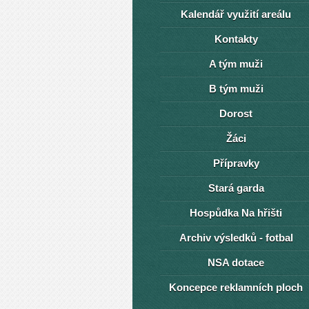
Kalendář využití areálu
Kontakty
A tým muži
B tým muži
Dorost
Žáci
Přípravky
Stará garda
Hospůdka Na hřišti
Archiv výsledků - fotbal
NSA dotace
Koncepce reklamních ploch