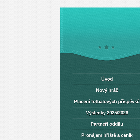
Úvod
Nový hráč
Placení fotbalových příspěvků
Výsledky 2025/2026
Partneři oddílu
Pronájem hřiště a ceník