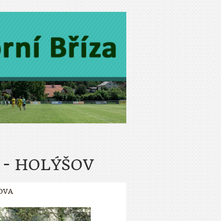
 - HOLÝŠOV
OVA