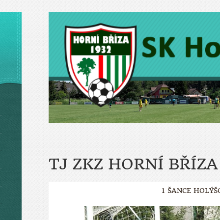
TJ ZKZ HORNÍ BŘÍZA
1 ŠANCE HOLÝŠ