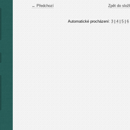
← Předchozí
Zpět do slož
Automatické procházení:
3
|
4
|
5
|
6