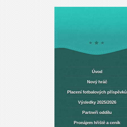
Úvod
Nový hráč
Placení fotbalových příspěvků
Výsledky 2025/2026
Partneři oddílu
Pronájem hřiště a ceník