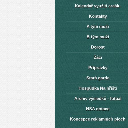
Kalendář využití areálu
Kontakty
A tým muži
B tým muži
Dorost
Žáci
Přípravky
Stará garda
Hospůdka Na hřišti
Archiv výsledků - fotbal
NSA dotace
Koncepce reklamních ploch