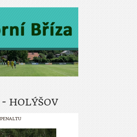
 - HOLÝŠOV
 PENALTU