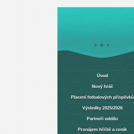
Úvod
Nový hráč
Placení fotbalových příspěvků
Výsledky 2025/2026
Partneři oddílu
Pronájem hřiště a ceník