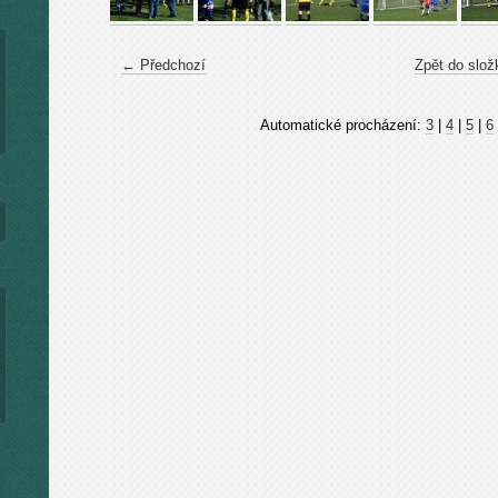
← Předchozí
Zpět do slož
Automatické procházení:
3
|
4
|
5
|
6