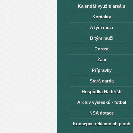
Kalendář využití areálu
Kontakty
A tým muži
B tým muži
Dorost
Žáci
Přípravky
Stará garda
Hospůdka Na hřišti
Archiv výsledků - fotbal
NSA dotace
Koncepce reklamních ploch