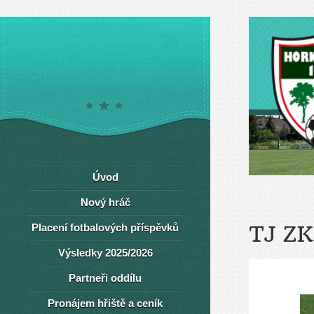
Úvod
Nový hráč
Placení fotbalových příspěvků
TJ Z
Výsledky 2025/2026
Partneři oddílu
Pronájem hřiště a ceník