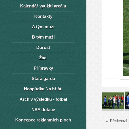
Kalendář využití areálu
Kontakty
A tým muži
B tým muži
Dorost
Žáci
Přípravky
Stará garda
Hospůdka Na hřišti
Archiv výsledků - fotbal
NSA dotace
Koncepce reklamních ploch
← Předchozí