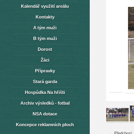
Kalendář využití areálu
Kontakty
A tým muži
B tým muži
Dorost
Žáci
Přípravky
Stará garda
Hospůdka Na hřišti
Archiv výsledků - fotbal
NSA dotace
Koncepce reklamních ploch
← Předchozí