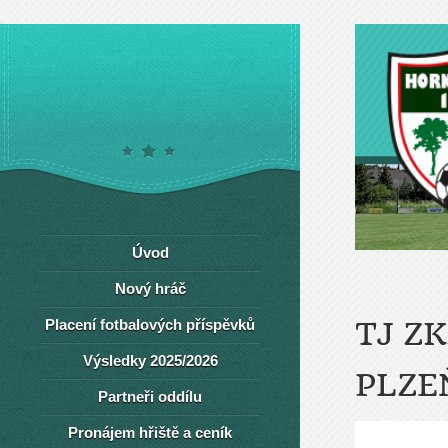
Úvod
Nový hráč
Placení fotbalových příspěvků
TJ ZK
Výsledky 2025/2026
PLZE
Partneři oddílu
Pronájem hřiště a ceník