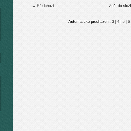
← Předchozí
Zpět do slož
Automatické procházení:
3
|
4
|
5
|
6