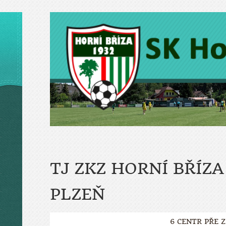
TJ ZKZ HORNÍ BŘÍZA 
PLZEŇ
6 CENTR PŘE 