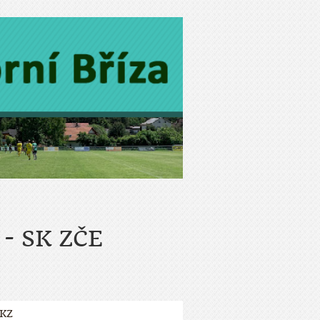
- SK ZČE
ZKZ