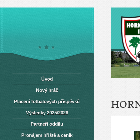
Úvod
Nový hráč
Placení fotbalových příspěvků
HORN
Výsledky 2025/2026
Partneři oddílu
Pronájem hřiště a ceník