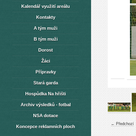
Kalendář využití areálu
Kontakty
A tým muži
B tým muži
Dorost
Žáci
Přípravky
Stará garda
Hospůdka Na hřišti
Archiv výsledků - fotbal
NSA dotace
← Předchozí
Koncepce reklamních ploch