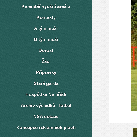
Kalendář využití areálu
Kontakty
A tým muži
B tým muži
Dorost
Žáci
Přípravky
Stará garda
Hospůdka Na hřišti
Archiv výsledků - fotbal
NSA dotace
Koncepce reklamních ploch