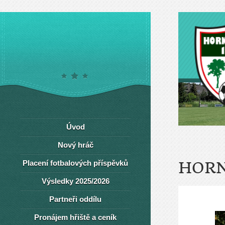
Úvod
Nový hráč
Placení fotbalových příspěvků
HORN
Výsledky 2025/2026
Partneři oddílu
Pronájem hřiště a ceník