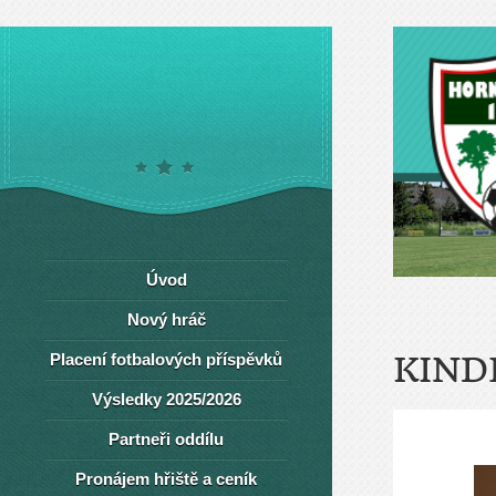
Úvod
Nový hráč
Placení fotbalových příspěvků
KIND
Výsledky 2025/2026
Partneři oddílu
Pronájem hřiště a ceník