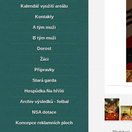
Kalendář využití areálu
Kontakty
A tým muži
B tým muži
Dorost
Žáci
Přípravky
Stará garda
Hospůdka Na hřišti
Archiv výsledků - fotbal
NSA dotace
Koncepce reklamních ploch