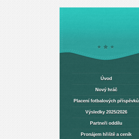
Úvod
Nový hráč
Placení fotbalových příspěvků
Výsledky 2025/2026
Partneři oddílu
Pronájem hřiště a ceník