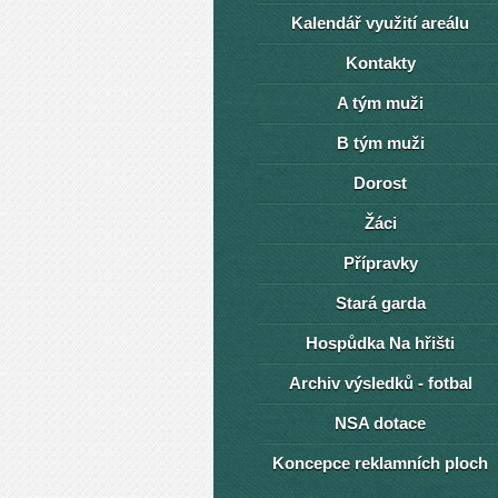
Kalendář využití areálu
Kontakty
A tým muži
B tým muži
Dorost
Žáci
Přípravky
Stará garda
Hospůdka Na hřišti
Archiv výsledků - fotbal
NSA dotace
Koncepce reklamních ploch