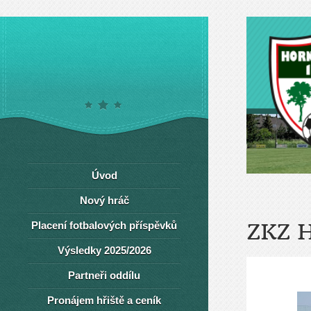
Úvod
Nový hráč
Placení fotbalových příspěvků
ZKZ 
Výsledky 2025/2026
Partneři oddílu
Pronájem hřiště a ceník