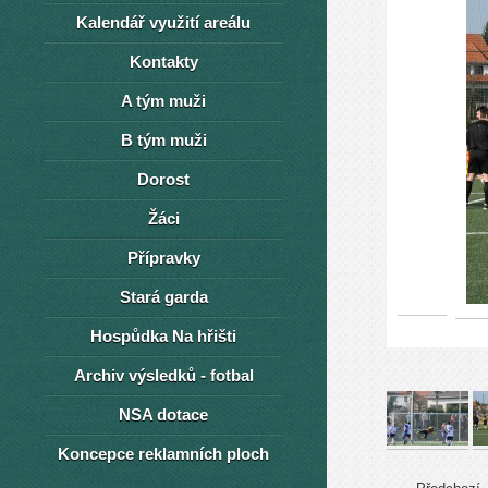
Kalendář využití areálu
Kontakty
A tým muži
B tým muži
Dorost
Žáci
Přípravky
Stará garda
Hospůdka Na hřišti
Archiv výsledků - fotbal
NSA dotace
Koncepce reklamních ploch