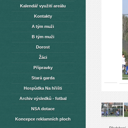
Kalendář využití areálu
Kontakty
A tým muži
B tým muži
Dorost
Žáci
Přípravky
Stará garda
Hospůdka Na hřišti
Archiv výsledků - fotbal
NSA dotace
Koncepce reklamních ploch