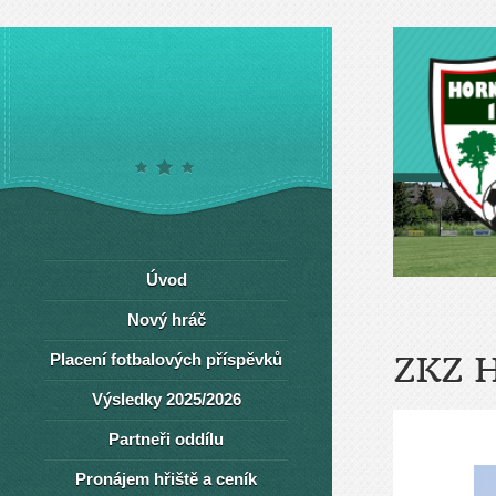
Úvod
Nový hráč
Placení fotbalových příspěvků
ZKZ 
Výsledky 2025/2026
Partneři oddílu
Pronájem hřiště a ceník