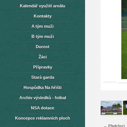
Kalendář využití areálu
Kontakty
A tým muži
B tým muži
Dorost
Žáci
Přípravky
Stará garda
Hospůdka Na hřišti
Archiv výsledků - fotbal
NSA dotace
Koncepce reklamních ploch
← Předchozí