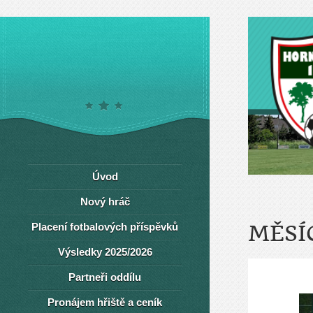
Úvod
Nový hráč
Placení fotbalových příspěvků
MĚSÍ
Výsledky 2025/2026
Partneři oddílu
Pronájem hřiště a ceník