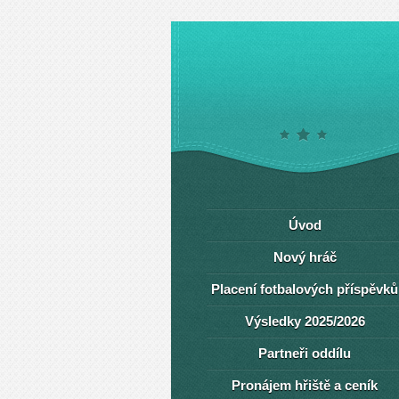
Úvod
Nový hráč
Placení fotbalových příspěvků
Výsledky 2025/2026
Partneři oddílu
Pronájem hřiště a ceník