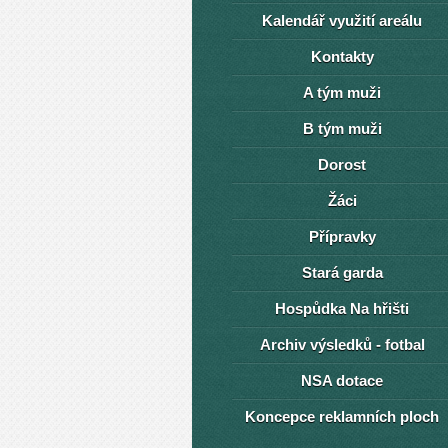
Kalendář využití areálu
Kontakty
A tým muži
B tým muži
Dorost
Žáci
Přípravky
Stará garda
Hospůdka Na hřišti
Archiv výsledků - fotbal
NSA dotace
Koncepce reklamních ploch