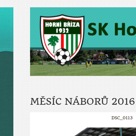
MĚSÍC NÁBORŮ 2016
DSC_0113