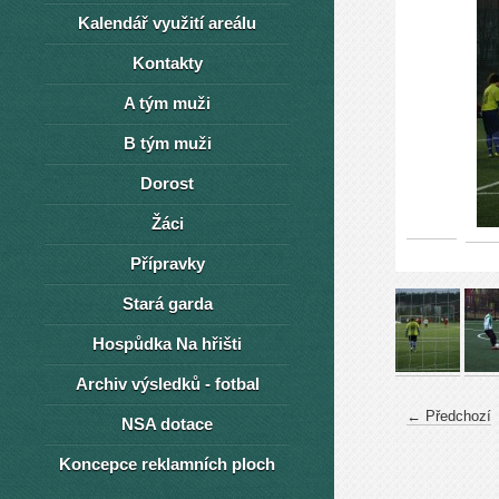
Kalendář využití areálu
Kontakty
A tým muži
B tým muži
Dorost
Žáci
Přípravky
Stará garda
Hospůdka Na hřišti
Archiv výsledků - fotbal
← Předchozí
NSA dotace
Koncepce reklamních ploch