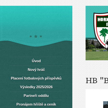
Úvod
Nový hráč
Placení fotbalových příspěvků
HB "
Výsledky 2025/2026
Partneři oddílu
Pronájem hřiště a ceník