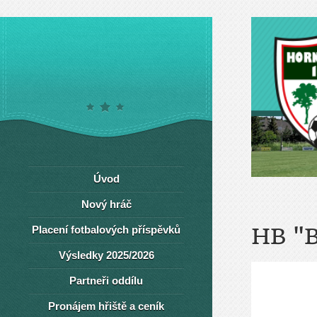
Úvod
Nový hráč
Placení fotbalových příspěvků
HB "
Výsledky 2025/2026
Partneři oddílu
Pronájem hřiště a ceník