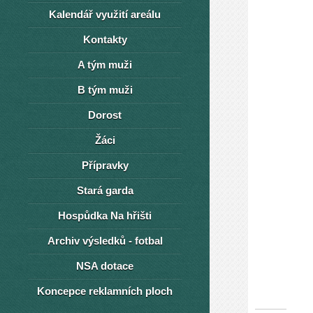
Kalendář využití areálu
Kontakty
A tým muži
B tým muži
Dorost
Žáci
Přípravky
Stará garda
Hospůdka Na hřišti
Archiv výsledků - fotbal
NSA dotace
Koncepce reklamních ploch