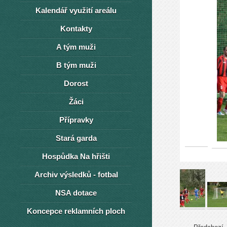
Kalendář využití areálu
Kontakty
A tým muži
B tým muži
Dorost
Žáci
Přípravky
Stará garda
Hospůdka Na hřišti
Archiv výsledků - fotbal
NSA dotace
Koncepce reklamních ploch