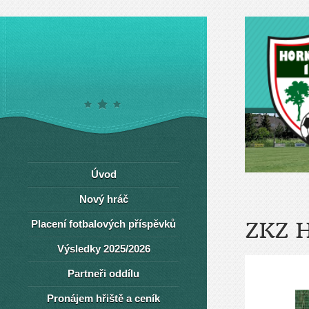
Úvod
Nový hráč
Placení fotbalových příspěvků
ZKZ 
Výsledky 2025/2026
Partneři oddílu
Pronájem hřiště a ceník