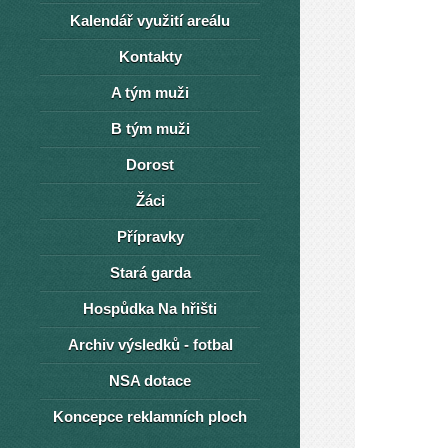
Kalendář využití areálu
Kontakty
A tým muži
B tým muži
Dorost
Žáci
Přípravky
Stará garda
Hospůdka Na hřišti
Archiv výsledků - fotbal
NSA dotace
Koncepce reklamních ploch