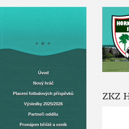
Úvod
Nový hráč
Placení fotbalových příspěvků
ZKZ 
Výsledky 2025/2026
Partneři oddílu
Pronájem hřiště a ceník